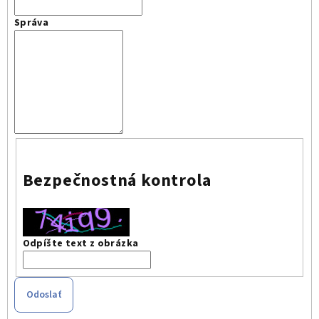
Správa
Bezpečnostná kontrola
Odpíšte text z obrázka
Odoslať